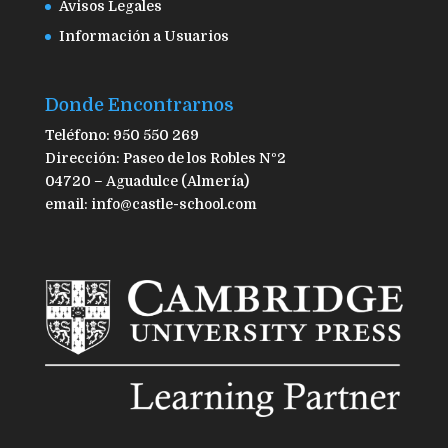
Avisos Legales
Información a Usuarios
Donde Encontrarnos
Teléfono: 950 550 269
Dirección: Paseo de los Robles Nº2
04720 – Aguadulce (Almería)
email: info@castle-school.com