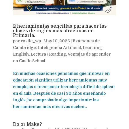
2 herramientas sencillas para hacer las
clases de inglés más atractivas en
Primaria.
por
castle_wp
|
May 10, 2026
|
Exámenes de
Cambridge
,
Inteligencia Artificial
,
Learning
English
,
Lectura / Reading
,
Ventajas de aprender
en Castle School
En muchas ocasiones pensamos que innovar en
educación significa utilizar herramientas muy
complejas o incorporar tecnología difícil de aplicar
en el aula. Después de casi 30 años enseñando
inglés, he comprobado algo importante: las
herramientas más efectivas suelen...
Do or Make?