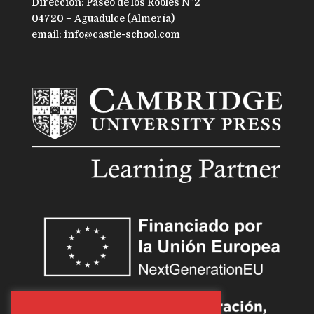
Dirección: Paseo de los Robles Nº2
04720 – Aguadulce (Almería)
email: info@castle-school.com