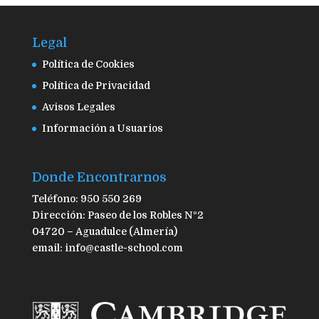
Legal
Política de Cookies
Política de Privacidad
Avisos Legales
Información a Usuarios
Donde Encontrarnos
Teléfono: 950 550 269
Dirección: Paseo de los Robles Nº2
04720 – Aguadulce (Almería)
email: info@castle-school.com