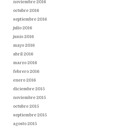
noviembre 2016
octubre 2016
septiembre 2016
julio 2016
junio 2016
mayo 2016
abril 2016
marzo 2016
febrero 2016
enero 2016
diciembre 2015
noviembre 2015
octubre 2015
septiembre 2015
agosto 2015