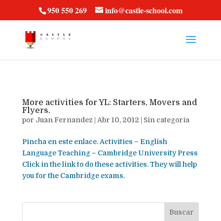
vt57fcc36k
950 550 269
info@castle-school.com
More activities for YL: Starters, Movers and
Flyers.
por
Juan Fernandez
|
Abr 10, 2012
|
Sin categoría
Pincha en este enlace. Activities – English
Language Teaching – Cambridge University Press
Click in the link to do these activities. They will help
you for the Cambridge exams.