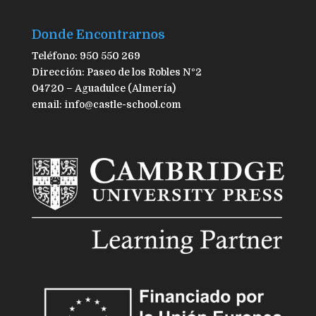
Donde Encontrarnos
Teléfono: 950 550 269
Dirección: Paseo de los Robles Nº2
04720 – Aguadulce (Almería)
email: info@castle-school.com