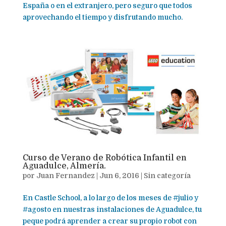
España o en el extranjero, pero seguro que todos
aprovechando el tiempo y disfrutando mucho.
Curso de Verano de Robótica Infantil en
Aguadulce, Almería.
por
Juan Fernandez
|
Jun 6, 2016
|
Sin categoría
En Castle School, a lo largo de los meses de #julio y
#agosto en nuestras instalaciones de Aguadulce, tu
peque podrá aprender a crear su propio robot con