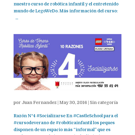
nuestro curso de robótica infantil y el entretenido
mundo de LegoWeDo. Más información del curso:
...
por
Juan Fernandez
|
May 30, 2016
|
Sin categoría
Razón Nº4 ‪#‎Socializarse‬ En ‪#‎CastleSchool‬ para el
‪#‎cursodeverano‬ de ‪#‎robóticainfantil‬ los peques
disponen de un espacio más “informal” que es