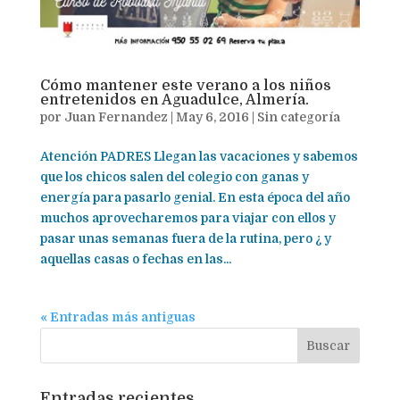
Cómo mantener este verano a los niños
entretenidos en Aguadulce, Almería.
por
Juan Fernandez
|
May 6, 2016
|
Sin categoría
Atención PADRES Llegan las vacaciones y sabemos
que los chicos salen del colegio con ganas y
energía para pasarlo genial. En esta época del año
muchos aprovecharemos para viajar con ellos y
pasar unas semanas fuera de la rutina, pero ¿ y
aquellas casas o fechas en las...
« Entradas más antiguas
Entradas recientes