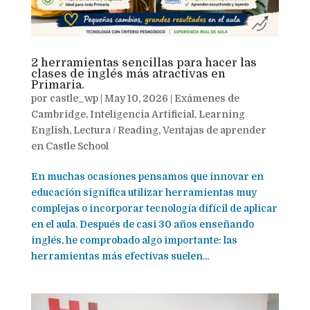
2 herramientas sencillas para hacer las
clases de inglés más atractivas en
Primaria.
por
castle_wp
|
May 10, 2026
|
Exámenes de
Cambridge
,
Inteligencia Artificial
,
Learning
English
,
Lectura / Reading
,
Ventajas de aprender
en Castle School
En muchas ocasiones pensamos que innovar en
educación significa utilizar herramientas muy
complejas o incorporar tecnología difícil de aplicar
en el aula. Después de casi 30 años enseñando
inglés, he comprobado algo importante: las
herramientas más efectivas suelen...