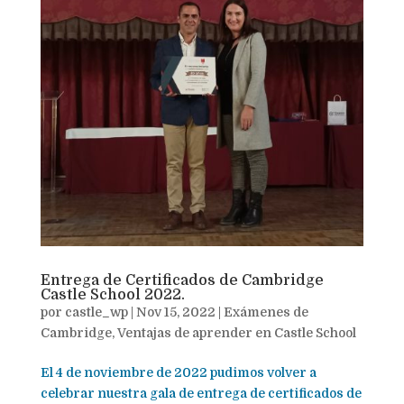
Entrega de Certificados de Cambridge
Castle School 2022.
por
castle_wp
|
Nov 15, 2022
|
Exámenes de
Cambridge
,
Ventajas de aprender en Castle School
El 4 de noviembre de 2022 pudimos volver a
celebrar nuestra gala de entrega de certificados de