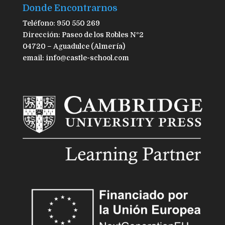
Donde Encontrarnos
Teléfono: 950 550 269
Dirección: Paseo de los Robles Nº2
04720 – Aguadulce (Almería)
email: info@castle-school.com