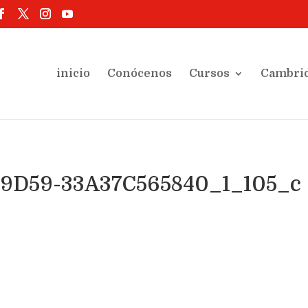
inicio
Conócenos
Cursos
Cambri
-9D59-33A37C565840_1_105_c