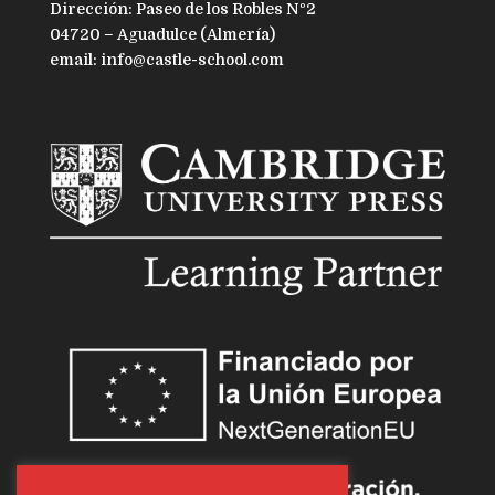
Dirección: Paseo de los Robles Nº2
04720 – Aguadulce (Almería)
email: info@castle-school.com