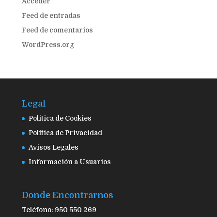
Acceder
Feed de entradas
Feed de comentarios
WordPress.org
Legal
Política de Cookies
Política de Privacidad
Avisos Legales
Información a Usuarios
Donde Encontrarnos
Teléfono: 950 550 269