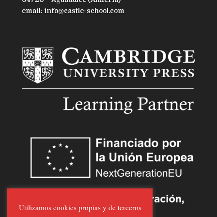
email: info@castle-school.com
Utilizamos cookies propias y de terceros