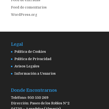
Feed de entradas
Feed de comentarios
WordPress.org
Legal
Política de Cookies
Política de Privacidad
Avisos Legales
Información a Usuarios
Donde Encontrarnos
Teléfono: 950 550 269
Dirección: Paseo de los Robles Nº2
04720 – Aguadulce (Almería)