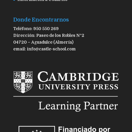
Donde Encontrarnos
Teléfono: 950 550 269
Dirección: Paseo de los Robles Nº2
04720 – Aguadulce (Almería)
email: info@castle-school.com