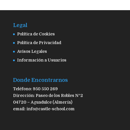
Legal
Política de Cookies
Política de Privacidad
Avisos Legales
Información a Usuarios
Donde Encontrarnos
Teléfono: 950 550 269
Dirección: Paseo de los Robles Nº2
04720 – Aguadulce (Almería)
email: info@castle-school.com