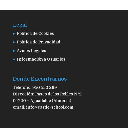
Legal
Política de Cookies
Política de Privacidad
Avisos Legales
Información a Usuarios
Donde Encontrarnos
Teléfono: 950 550 269
Dirección: Paseo de los Robles Nº2
04720 – Aguadulce (Almería)
email: info@castle-school.com