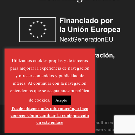
Utilizamos cookies propias y de terceros
para mejorar la experiencia de navegación
y ofrecer contenidos y publicidad de
interés. Al continuar con la navegación
entendemos que se acepta nuestra política
de cookies.
Acepto
Puede obtener más información, o bien
conocer cómo cambiar la configuración
en este enlace
Página Realizada por
Al-Feraz Consultores
Informáticos
| Todos los derechos Reservados